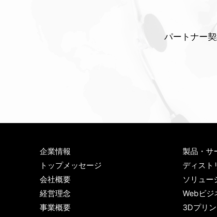
パートナー契
企業情報
製品・サ
トップメッセージ
ディスト
会社概要
ソリュー
経営理念
Webビジ
事業概要
3Dプリ